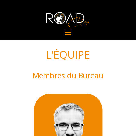
L’ÉQUIPE
Membres du Bureau